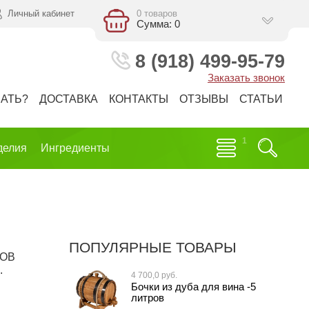
Личный кабинет
0 товаров
Сумма: 0
8 (918) 499-95-79
Заказать звонок
ЗАТЬ?
ДОСТАВКА
КОНТАКТЫ
ОТЗЫВЫ
СТАТЬИ
делия
Ингредиенты
ПОПУЛЯРНЫЕ ТОВАРЫ
НОВ
.
4 700,0 руб.
Бочки из дуба для вина -5
литров