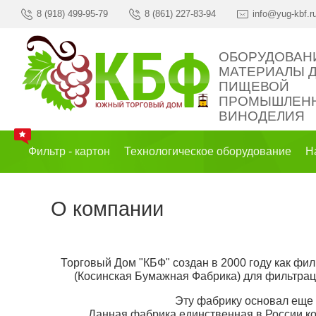
8 (918) 499-95-79
8 (861) 227-83-94
info@yug-kbf.r
ОБОРУДОВАН
МАТЕРИАЛЫ 
ПИЩЕВОЙ
ПРОМЫШЛЕНН
ВИНОДЕЛИЯ
Фильтр - картон
Технологическое оборудование
Н
О компании
Торговый Дом "КБФ" создан в 2000 году как
(Косинская Бумажная Фабрика) для фильтраци
Эту фабрику основал еще 
Данная фабрика единственная в России ко