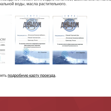
ральной воды, масла растительного.
реть
подробную карту проезда
.