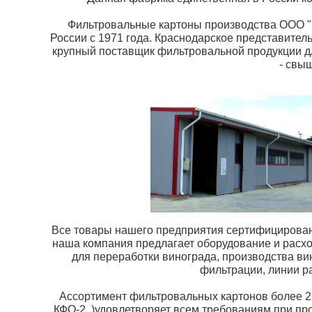
Фильтровальные картоны производства ООО "
России с 1971 года. Краснодарское представите
крупный поставщик фильтровальной продукции 
- свы
Все товары нашего предприятия сертифицированы
наша компания предлагает оборудование и расх
для переработки винограда, производства вин
фильтрации, линии р
Ассортимент фильтровальных картонов более 2
КФО-2, )удовлетворяет всем требованиям при про