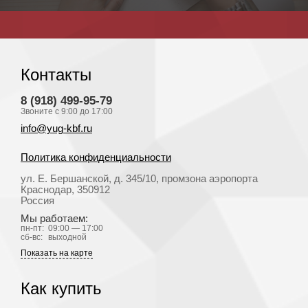
Контакты
8 (918) 499-95-79
Звоните с 9:00 до 17:00
info@yug-kbf.ru
Политика конфиденциальности
ул. Е. Бершанской, д. 345/10, промзона аэропорта
Краснодар
, 350912
Россия
Мы работаем:
пн-пт:
09:00 — 17:00
сб-вс:
выходной
Показать на карте
Как купить