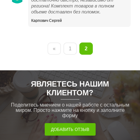
региона! Комплект товаров в полном
объеме доставлен без поломок.
Карпович Сергей
«
1
2
ЯВЛЯЕТЕСЬ НАШИМ
КЛИЕНТОМ?
Поделитесь мнением о нашей работе с остальным
миром. Просто нажмите на кнопку и заполните
форму
ДОБАВИТЬ ОТЗЫВ