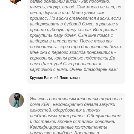
делаю домашний виски - как положено,
ячмень, торф, солод. Сам много не пью, но
дети, друзья и т.д. Меня увлек сам
процесс. Но виски становятся виски, если
выдерживать в дубовой бочке, а раньше я
просто дубовую щепу сыпал. Вот решил
прикупить пару бочек. Сын мне помог с
выбором в интернете. После того как
созвонились. через три дня привезли бочки.
Мне они с первого взгляда понравились -
горловины, краны резные подставки! Да
сама фактура! Сын расплатился
карточкой с ними. Очень благодарен вам!
Крушин Василий Леонтьевич
Являюсь постоянным клиентом торгового
дома КБФ, неоднократно делала закупки
емкостей, оборудования и прочих
необходимых материалов. Обслуживанием
и доставкой вполне осталась довольна.
Квалифицированные консультанты
помогают в выборе. Доставка в